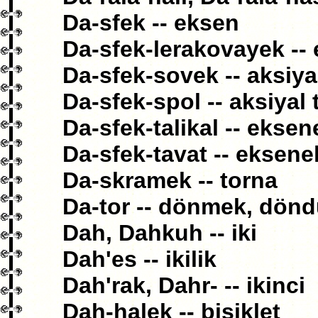
Da-sfek -- eksen
Da-sfek-lerakovayek --
Da-sfek-sovek -- aksiyal
Da-sfek-spol -- aksiyal
Da-sfek-talikal -- eksen
Da-sfek-tavat -- eksene
Da-skramek -- torna
Da-tor -- dönmek, dön
Dah, Dahkuh -- iki
Dah'es -- ikilik
Dah'rak, Dahr- -- ikinci
Dah-halek -- bisiklet