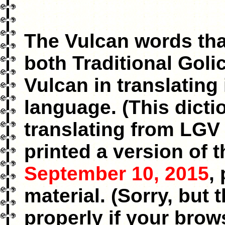
The Vulcan words tha
both Traditional Gol
Vulcan in translating 
language. (This dicti
translating from LGV 
printed a version of 
September 10, 2015
,
material. (Sorry, but
properly if your brow