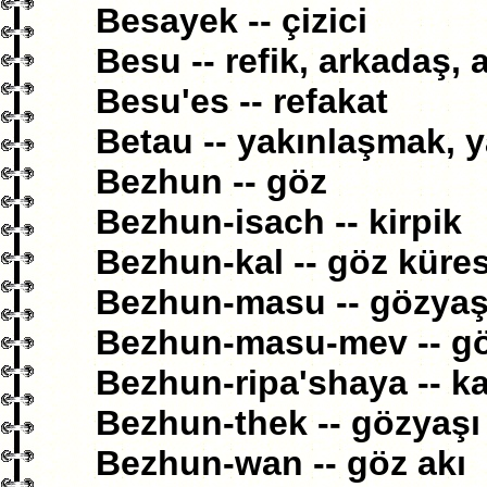
Besayek -- çizici
Besu -- refik, arkadaş, 
Besu'es -- refakat
Betau -- yakınlaşmak,
Bezhun -- göz
Bezhun-isach -- kirpik
Bezhun-kal -- göz küres
Bezhun-masu -- gözyaş
Bezhun-masu-mev -- gö
Bezhun-ripa'shaya -- ka
Bezhun-thek -- gözyaşı
Bezhun-wan -- göz akı