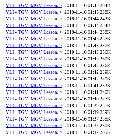
VLI - TGV_MGV Lesson..>
2018-11-16 01:45
204K
VLI - TGV_MGV Lesson..>
2018-11-16 01:45
238K
VLI - TGV_MGV Lesson..>
2018-11-16 01:44
243K
VLI - TGV_MGV Lesson..>
2018-11-16 01:44
234K
VLI - TGV_MGV Lesson..>
2018-11-16 01:44
238K
VLI - TGV_MGV Lesson..>
2018-11-16 01:43
237K
VLI - TGV_MGV Lesson..>
2018-11-16 01:43
237K
VLI - TGV_MGV Lesson..>
2018-11-16 01:43
256K
VLI - TGV_MGV Lesson..>
2018-11-16 01:43
260K
VLI - TGV_MGV Lesson..>
2018-11-16 01:42
236K
VLI - TGV_MGV Lesson..>
2018-11-16 01:42
239K
VLI - TGV_MGV Lesson..>
2018-11-16 01:42
240K
VLI - TGV_MGV Lesson..>
2018-11-16 01:41
233K
VLI - TGV_MGV Lesson..>
2018-11-16 01:41
240K
VLI - TGV_MGV Lesson..>
2018-11-16 01:40
247K
VLI - TGV_MGV Lesson..>
2018-11-16 01:39
251K
VLI - TGV_MGV Lesson..>
2018-11-16 01:39
239K
VLI - TGV_MGV Lesson..>
2018-11-16 01:37
235K
VLI - TGV_MGV Lesson..>
2018-11-16 01:37
230K
VLI - TGV_MGV Lesson..>
2018-11-16 01:37
265K