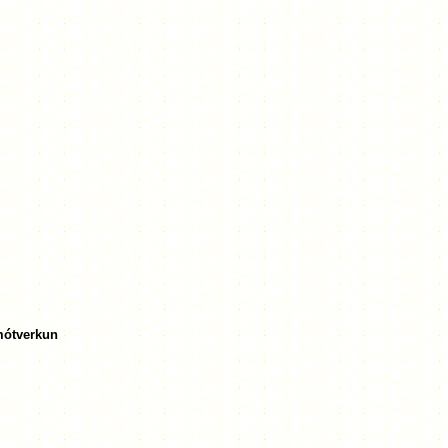
 mótverkun