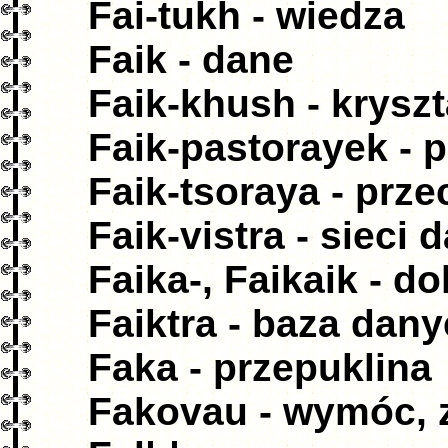
Fai-tukh - wiedza
Faik - dane
Faik-khush - krysz
Faik-pastorayek - 
Faik-tsoraya - pr
Faik-vistra - sieci
Faika-, Faikaik - do
Faiktra - baza dan
Faka - przepuklina
Fakovau - wymóc, 