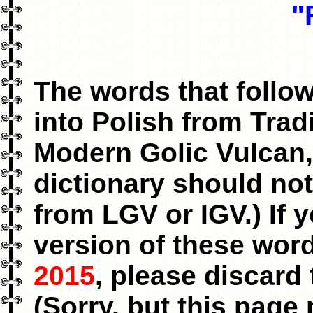
"
The words that follow
into Polish from Trad
Modern Golic Vulcan,
dictionary should not
from LGV or IGV.) If 
version of these word
2015
, please discard 
(Sorry, but this page