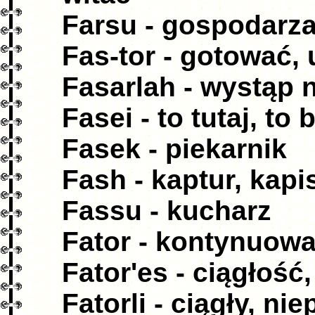
Farsu - gospodarz
Fas-tor - gotować,
Fasarlah - wystąp 
Fasei - to tutaj, to
Fasek - piekarnik
Fash - kaptur, kap
Fassu - kucharz
Fator - kontynuow
Fator'es - ciągłoś
Fatorli - ciągły, ni