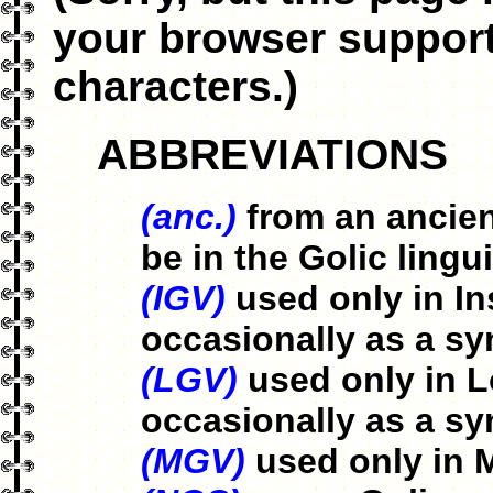
your browser suppor
characters.)
ABBREVIATIONS
(anc.)
from an ancien
be in the Golic lingui
(IGV)
used only in In
occasionally as a s
(LGV)
used only in L
occasionally as a s
(MGV)
used only in 