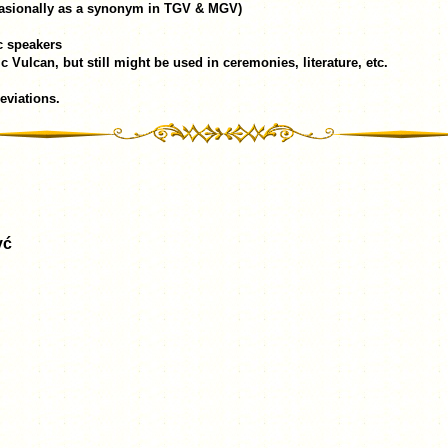
casionally as a synonym in TGV & MGV)
c speakers
Vulcan, but still might be used in ceremonies, literature, etc.
eviations.
yć