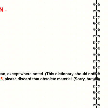
 -
can, except where noted. (This dictionary should not be
15
, please discard that obsolete material. (Sorry, but this