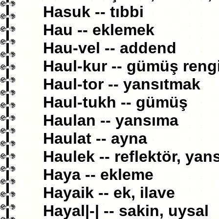
Hasuk -- tıbbi
Hau -- eklemek
Hau-vel -- addend
Haul-kur -- gümüş reng
Haul-tor -- yansıtmak
Haul-tukh -- gümüş
Haulan -- yansıma
Haulat -- ayna
Haulek -- reflektör, yans
Haya -- ekleme
Hayaik -- ek, ilave
Hayal|-| -- sakin, uysal