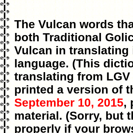
The Vulcan words tha
both Traditional Gol
Vulcan in translating 
language. (This dicti
translating from LGV 
printed a version of 
September 10, 2015
,
material. (Sorry, but
properly if your brow