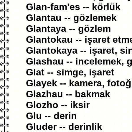
Glan-fam'es -- körlük
Glantau -- gözlemek
Glantaya -- gözlem
Glantokau -- işaret etm
Glantokaya -- işaret, si
Glashau -- incelemek, 
Glat -- simge, işaret
Glayek -- kamera, fotoğ
Glazhau -- bakmak
Glozho -- iksir
Glu -- derin
Gluder -- derinlik