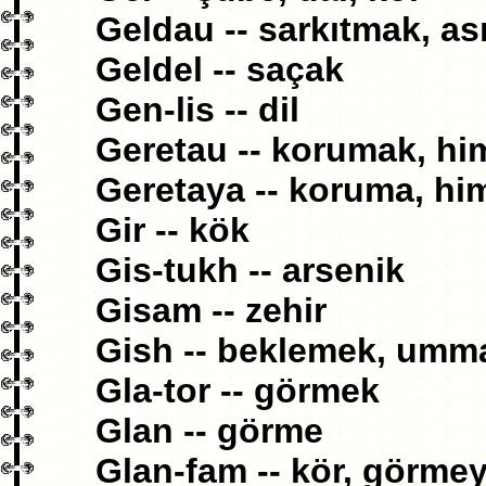
Geldau -- sarkıtmak, a
Geldel -- saçak
Gen-lis -- dil
Geretau -- korumak, h
Geretaya -- koruma, hi
Gir -- kök
Gis-tukh -- arsenik
Gisam -- zehir
Gish -- beklemek, umm
Gla-tor -- görmek
Glan -- görme
Glan-fam -- kör, görme